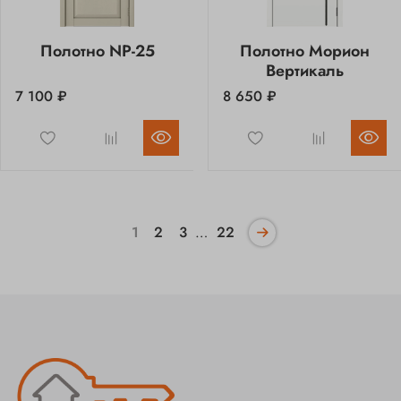
Полотно NP-25
Полотно Морион
Вертикаль
7 100 ₽
8 650 ₽
1
2
3
…
22