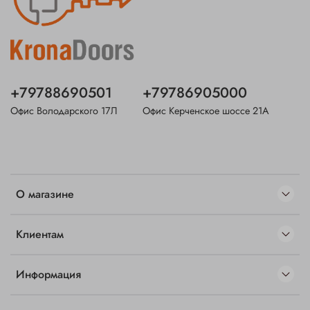
+79788690501
+79786905000
Офис Володарского 17Л
Офис Керченское шоссе 21А
О магазине
Клиентам
Информация