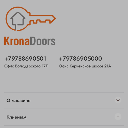
+79788690501
+79786905000
Офис Володарского 17Л
Офис Керченское шоссе 21А
О магазине
Клиентам