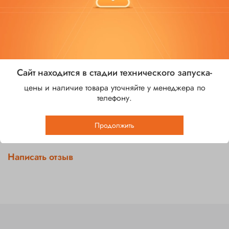
В избранное
Добавить в сравнение
Характеристики
Покрытие
Сайт находится в стадии технического запуска-
ПЭТ
цены и наличие товара уточняйте у менеджера по
телефону.
Отзывы
Продолжить
Отзывов еще никто не оставлял
Написать отзыв