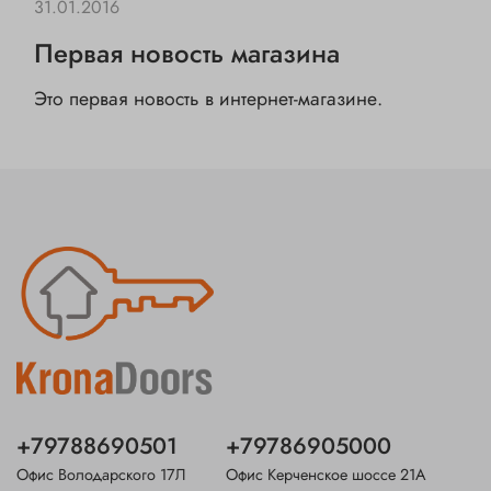
31.01.2016
Первая новость магазина
Это первая новость в интернет-магазине.
+79788690501
+79786905000
Офис Володарского 17Л
Офис Керченское шоссе 21А