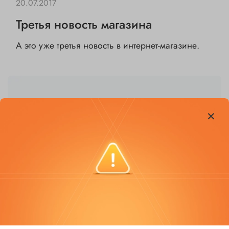
20.07.2017
Третья новость магазина
А это уже третья новость в интернет-магазине.