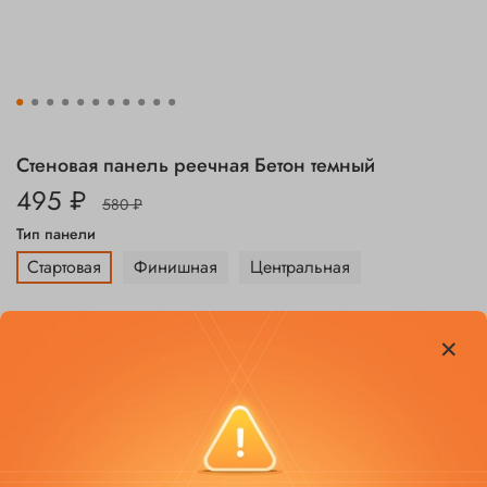
Стеновая панель реечная Бетон темный
495 ₽
580 ₽
Тип панели
Стартовая
Финишная
Центральная
Заказать
В избранное
Добавить в сравнение