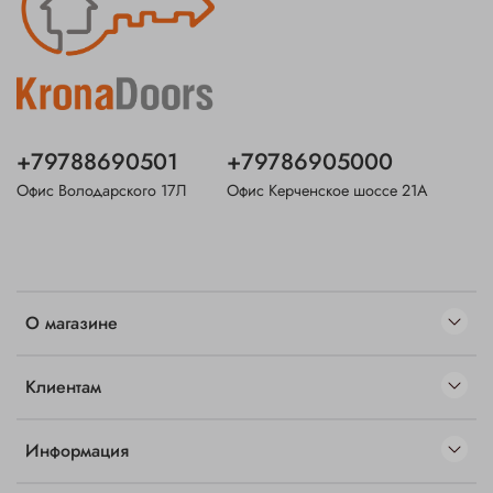
+79788690501
+79786905000
Офис Володарского 17Л
Офис Керченское шоссе 21А
О магазине
Клиентам
Информация