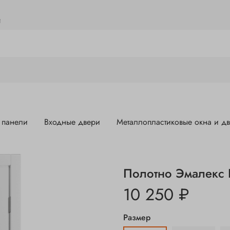
й
 панели
Входные двери
Металлопластиковые окна и д
Полотно Эмалекс 
10 250 ₽
Размер