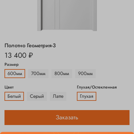
Полотно Геометрия-3
13 400 ₽
Размер
600мм
700мм
800мм
900мм
Цвет
Глухая/Остекленная
Белый
Серый
Латте
Глухая
Заказать