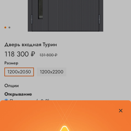
Дверь входная Турин
118 300 ₽
131 800 ₽
Размер
1200х2050
1200х2200
Опции
Открывание
Петли слева
(+
0 ₽
)
Петли справа
(+
0 ₽
)
Заказать