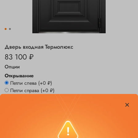
Дверь входная Термолюкс
83 100 ₽
Опции
Открывание
Петли слева
(+
0 ₽
)
Петли справа
(+
0 ₽
)
Заказать
В избранное
Добавить в сравнение