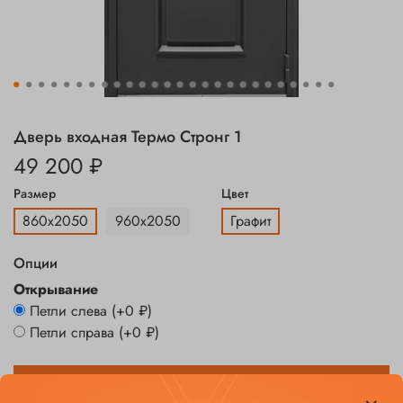
Дверь входная Термо Стронг 1
49 200 ₽
Размер
Цвет
860х2050
960х2050
Графит
Опции
Открывание
Петли слева
(+
0 ₽
)
Петли справа
(+
0 ₽
)
Заказать