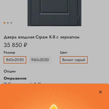
Дверь входная Страж К-8 с зеркалом
35 850 ₽
Размер
Цвет
860х2050
960х2050
Винил серый
Опции
Открывание
Петли слева
(+
0 ₽
)
Петли справа
(+
0 ₽
)
Заказать