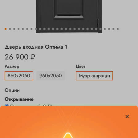
Дверь входная Оптима 1
26 900 ₽
Размер
Цвет
860х2050
960х2050
Муар антрацит
Опции
Открывание
Петли слева
(+
0 ₽
)
Петли справа
(+
0 ₽
)
Заказать