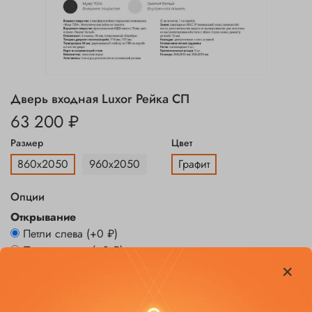
Дверь входная Luxor Рейка СП
63 200 ₽
Размер
Цвет
860х2050
960х2050
Графит
Опции
Открывание
Петли слева
(+
0 ₽
)
Петли справа
(+
0 ₽
)
Заказать