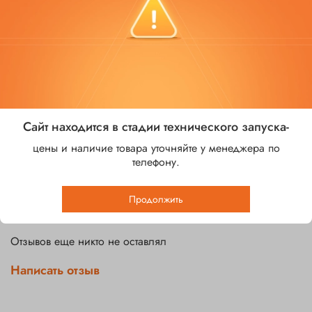
В избранное
Добавить в сравнение
Характеристики
Терморазрыв
Сайт находится в стадии технического запуска-
Есть
цены и наличие товара уточняйте у менеджера по
Стеклопакет
телефону.
Есть
Продолжить
Отзывы
Отзывов еще никто не оставлял
Написать отзыв