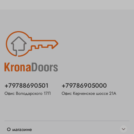
+79788690501
+79786905000
Офис Володарского 17Л
Офис Керченское шоссе 21А
О магазине