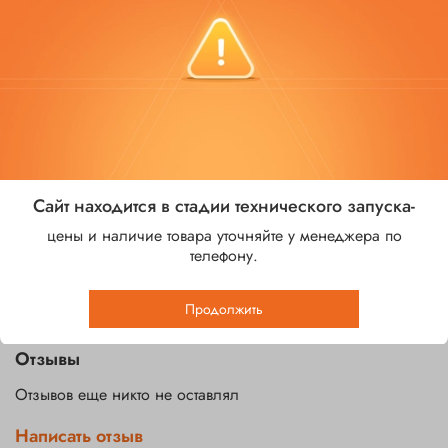
В избранное
Добавить в сравнение
Характеристики
Зеркало
Есть
Сайт находится в стадии технического запуска-
цены и наличие товара уточняйте у менеджера по
телефону.
Производитель
КСМ
Продолжить
Отзывы
Отзывов еще никто не оставлял
Написать отзыв