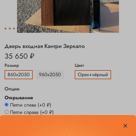
Дверь входная Кантри Зеркало
35 650 ₽
Размер
Цвет
860х2050
960х2050
Орех+чёрный
Опции
Открывание
Петли слева
(+
0 ₽
)
Петли справа
(+
0 ₽
)
Заказать