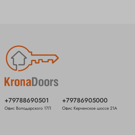
+79788690501
+79786905000
Офис Володарского 17Л
Офис Керченское шоссе 21А